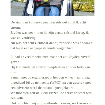
De stap van kinderwagen naar rolstoel vond ik echt
enorm.
Jayden was net 4 toen hij zijn eerste rolstoel kreeg, ik
was zo verdrietig.
Nu was het echt zichtbaar dat hij “anders” was ondanks
dat hij al een aangepaste kinderwagen had.
Ik had er veel moeite mee maar het zou Jayden zoveel
geven.
Hij kon eindelijk zichzelf verplaatsen zonder hulp van
ons.
Samen met de ergotherapeut hebben wij een aanvraag
ingediend bij de gemeente (WMO) na een gesprek met
een adviseur werd de rolstoel goedgekeurd.
We mochten zelf de kleur kiezen, de eerste rolstoel was
een witte.
Ook mochten wij nog spatborden kiezen, we kozen voor