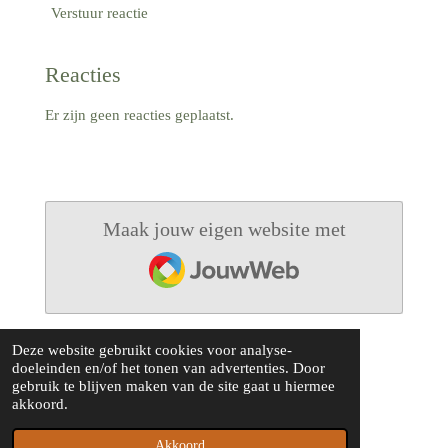
Verstuur reactie
Reacties
Er zijn geen reacties geplaatst.
Maak jouw eigen website met
JouwWeb
Deze website gebruikt cookies voor analyse-
doeleinden en/of het tonen van advertenties. Door
gebruik te blijven maken van de site gaat u hiermee
© 2020 - 2026 Rolmodel
akkoord.
Powered by
JouwWeb
Akkoord