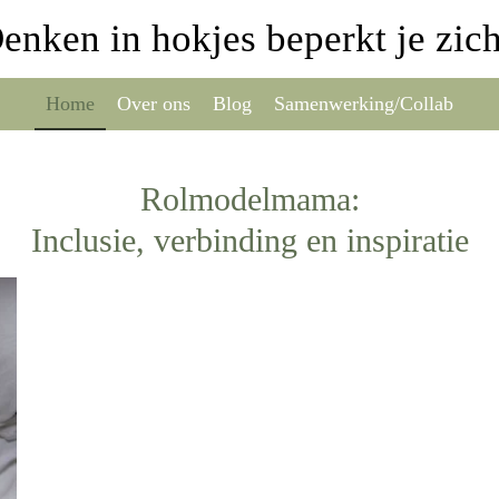
Denken in hokjes beperkt je zicht
Home
Over ons
Blog
Samenwerking/Collab
Rolmodelmama:
Inclusie, verbinding en inspiratie