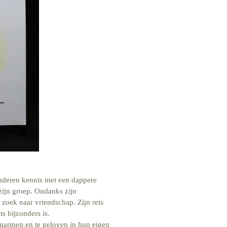
deren kennis met een dappere
 zijn groep. Ondanks zijn
 zoek naar vriendschap. Zijn reis
ts bijzonders is.
omarmen en te geloven in hun eigen