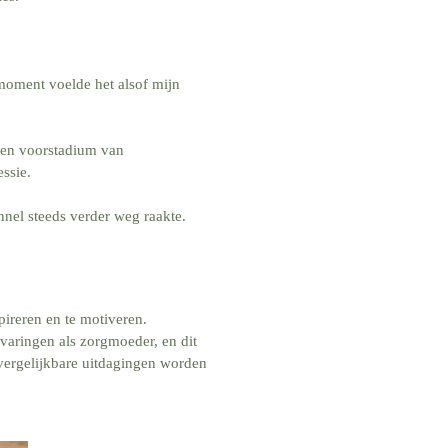
moment voelde het alsof mijn
een voorstadium van
ssie.
unnel steeds verder weg raakte.
ireren en te motiveren.
varingen als zorgmoeder, en dit
 vergelijkbare uitdagingen worden