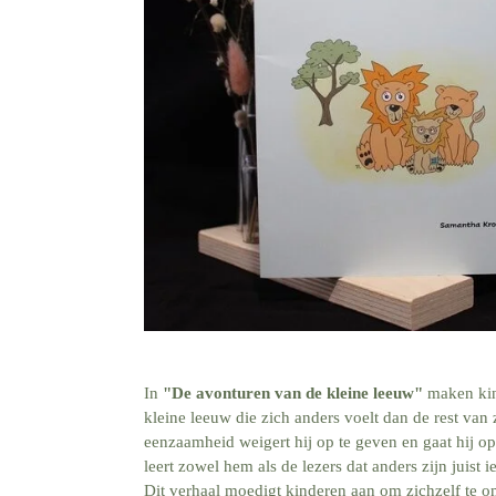
In
"De avonturen van de kleine leeuw"
maken kin
kleine leeuw die zich anders voelt dan de rest van
eenzaamheid weigert hij op te geven en gaat hij op
leert zowel hem als de lezers dat anders zijn juist ie
Dit verhaal moedigt kinderen aan om zichzelf te 