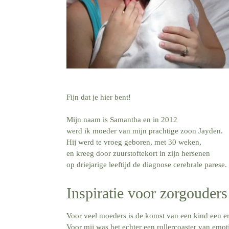
Fijn dat je hier bent!
Mijn naam is Samantha en in 2012
werd ik moeder van mijn prachtige zoon Jayden.
Hij werd te vroeg geboren, met 30 weken,
en kreeg door zuurstoftekort in zijn hersenen
op driejarige leeftijd de diagnose cerebrale parese.
Inspiratie voor zorgouders
Voor veel moeders is de komst van een kind een e
Voor mij was het echter een rollercoaster van emoti