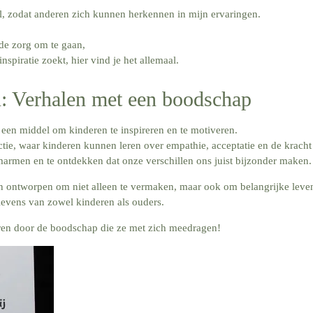
l, zodat anderen zich kunnen herkennen in mijn ervaringen.
 de zorg om te gaan,
spiratie zoekt, hier vind je het allemaal.
: Verhalen met een boodschap
 een middel om kinderen te inspireren en te motiveren.
ctie, waar kinderen kunnen leren over empathie, acceptatie en de krach
marmen en te ontdekken dat onze verschillen ons juist bijzonder maken.
en ontworpen om niet alleen te vermaken, maar ook om belangrijke leven
levens van zowel kinderen als ouders.
reren door de boodschap die ze met zich meedragen!