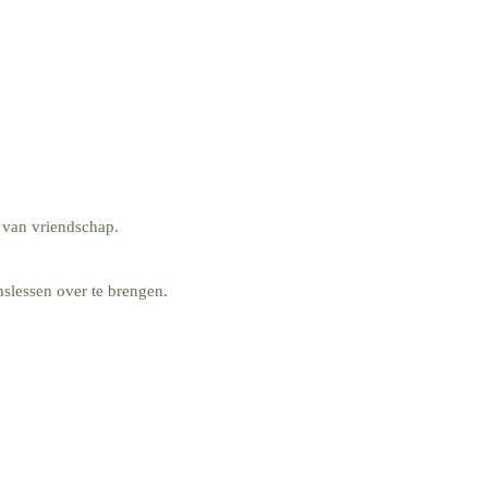
t van vriendschap.
slessen over te brengen.