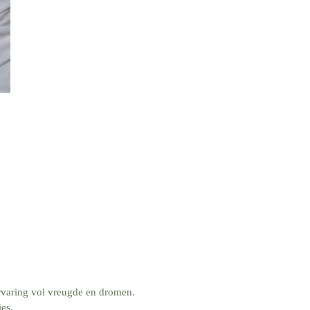
rvaring vol vreugde en dromen.
es.