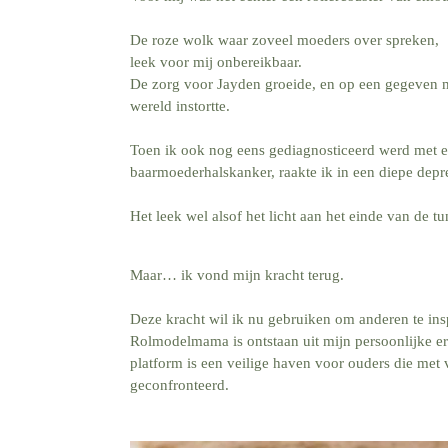
De roze wolk waar zoveel moeders over spreken,
leek voor mij onbereikbaar.
De zorg voor Jayden groeide, en op een gegeven 
wereld instortte.
Toen ik ook nog eens gediagnosticeerd werd met 
baarmoederhalskanker, raakte ik in een diepe depre
Het leek wel alsof het licht aan het einde van de t
Maar… ik vond mijn kracht terug.
Deze kracht wil ik nu gebruiken om anderen te insp
Rolmodelmama is ontstaan uit mijn persoonlijke er
platform is een veilige haven voor ouders die met
geconfronteerd.