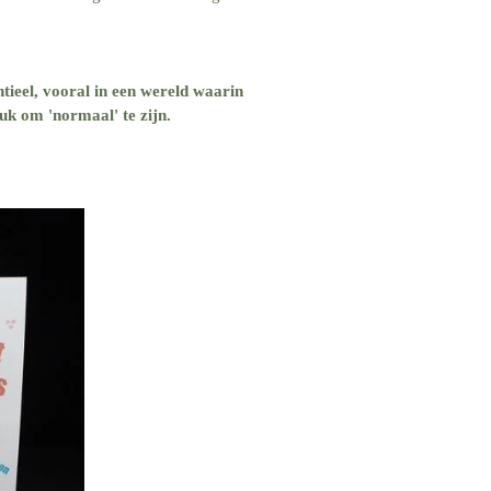
ntieel, vooral in een wereld waarin
k om 'normaal' te zijn.