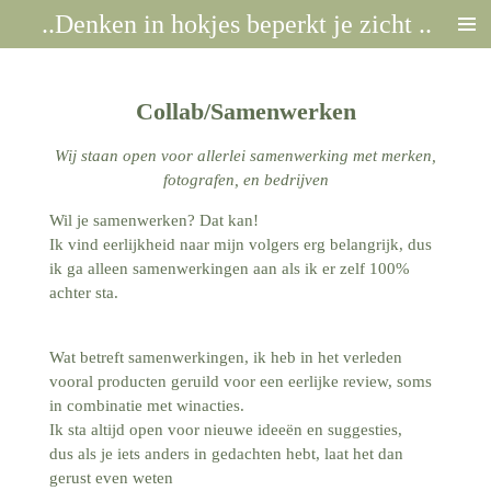
..Denken in hokjes beperkt je zicht ..
Ga
direct
naar
de
Collab/Samenwerken
hoofdinhoud
Wij staan open voor allerlei samenwerking met merken,
fotografen, en bedrijven
Wil je samenwerken? Dat kan!
Ik vind eerlijkheid naar mijn volgers erg belangrijk, dus
ik ga alleen samenwerkingen aan als ik er zelf 100%
achter sta.
Wat betreft samenwerkingen, ik heb in het verleden
vooral producten geruild voor een eerlijke review, soms
in combinatie met winacties.
Ik sta altijd open voor nieuwe ideeën en suggesties,
dus als je iets anders in gedachten hebt, laat het dan
gerust even weten